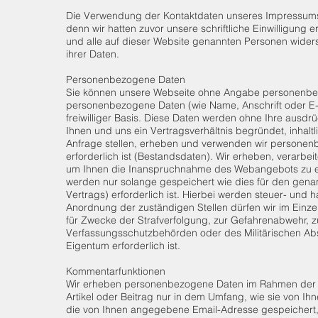
Die Verwendung der Kontaktdaten unseres Impressums 
denn wir hatten zuvor unsere schriftliche Einwilligung 
und alle auf dieser Website genannten Personen wide
ihrer Daten.
Personenbezogene Daten
Sie können unsere Webseite ohne Angabe personenbez
personenbezogene Daten (wie Name, Anschrift oder E-M
freiwilliger Basis. Diese Daten werden ohne Ihre ausd
Ihnen und uns ein Vertragsverhältnis begründet, inhalt
Anfrage stellen, erheben und verwenden wir personen
erforderlich ist (Bestandsdaten). Wir erheben, verarbe
um Ihnen die Inanspruchnahme des Webangebots zu e
werden nur solange gespeichert wie dies für den gena
Vertrags) erforderlich ist. Hierbei werden steuer- und 
Anordnung der zuständigen Stellen dürfen wir im Einzel
für Zwecke der Strafverfolgung, zur Gefahrenabwehr, z
Verfassungsschutzbehörden oder des Militärischen Ab
Eigentum erforderlich ist.
Kommentarfunktionen
Wir erheben personenbezogene Daten im Rahmen der Ve
Artikel oder Beitrag nur in dem Umfang, wie sie von Ih
die von Ihnen angegebene Email-Adresse gespeichert, ab