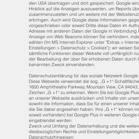
den USA übertragen und dort gespeichert. Google wird
Hinblick auf die Anzeigen auszuwerten, um Reports übe
zusammenzustellen und um weitere mit der Websitenut
erbringen. Auch wird Google diese Informationen gegebe
vorgeschrieben oder soweit Dritte diese Daten im Auftr
Adresse mit anderen Daten der Google in Verbindung b
Anzeige von Web Beacons können Sie verhindern, indem
wählen (Im MS Internet-Explorer unter "Extras > Interne
Einstellungen > Datenschutz > Cookies"); wir weisen Si
sämtliche Funktionen dieser Website voll umfänglich nu
der Bearbeitung der über Sie erhobenen Daten durch 
benannten Zweck einverstanden.
Datenschutzerklärung für das soziale Netzwerk Google
Diese Webseite verwendet die sog. „G +1“-Schaltfläche
1600 Amphitheatre Parkway, Mountain View, CA 94043, U
Zeichen „G +1“ zu erkennen. Wenn Sie bei Google Plus re
an unserer Webseite ausdrücken und Inhalte von unsere
sowohl die Information, dass Sie für einen unserer Inh
die Sie dabei angesehen haben. Ihre „G +1“ können m
soweit vorhanden) bei Google Plus in weiteren Google-
eingeblendet werden.
Zweck und Umfang der Datenerhebung und die weitere
diesbezüglichen Rechte und Einstellungsmöglichkeiten
Datenschutzhinweisen: