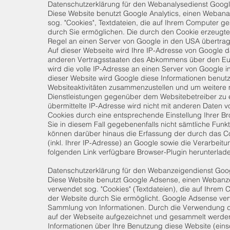
Datenschutzerklärung für den Webanalysedienst Googl
Diese Website benutzt Google Analytics, einen Webanal
sog. "Cookies", Textdateien, die auf Ihrem Computer 
durch Sie ermöglichen. Die durch den Cookie erzeugte
Regel an einen Server von Google in den USA übertrage
Auf dieser Webseite wird Ihre IP-Adresse von Google d
anderen Vertragsstaaten des Abkommens über den Euro
wird die volle IP-Adresse an einen Server von Google 
dieser Website wird Google diese Informationen benut
Websiteaktivitäten zusammenzustellen und um weitere
Dienstleistungen gegenüber dem Websitebetreiber zu 
übermittelte IP-Adresse wird nicht mit anderen Daten
Cookies durch eine entsprechende Einstellung Ihrer Br
Sie in diesem Fall gegebenenfalls nicht sämtliche Fun
können darüber hinaus die Erfassung der durch das C
(inkl. Ihrer IP-Adresse) an Google sowie die Verarbei
folgenden Link verfügbare Browser-Plugin herunterlade
Datenschutzerklärung für den Webanzeigendienst Goo
Diese Website benutzt Google Adsense, einen Webanze
verwendet sog. "Cookies" (Textdateien), die auf Ihre
der Website durch Sie ermöglicht. Google Adsense ver
Sammlung von Informationen. Durch die Verwendung d
auf der Webseite aufgezeichnet und gesammelt werde
Informationen über Ihre Benutzung diese Website (eins