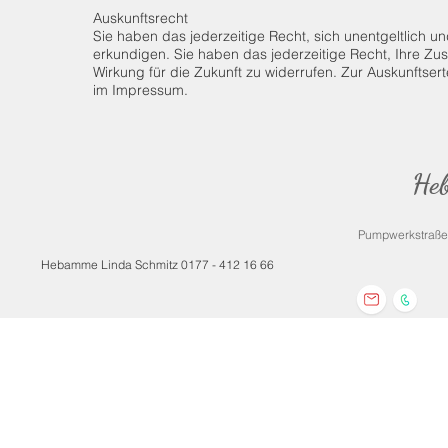
Auskunftsrecht
Sie haben das jederzeitige Recht, sich unentgeltlich 
erkundigen. Sie haben das jederzeitige Recht, Ihre 
Wirkung für die Zukunft zu widerrufen. Zur Auskunftser
im Impressum.
Heb
Pumpwerkstraße
Hebamme Linda Schmitz 0177 - 412 16 66