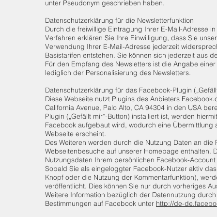
unter Pseudonym geschrieben haben.
Datenschutzerklärung für die Newsletterfunktion
Durch die freiwillige Eintragung Ihrer E-Mail-Adresse 
Verfahren erklären Sie Ihre Einwilligung, dass Sie uns
Verwendung Ihrer E-Mail-Adresse jederzeit widersprec
Basistarifen entstehen. Sie können sich jederzeit aus 
Für den Empfang des Newsletters ist die Angabe einer 
lediglich der Personalisierung des Newsletters.
Datenschutzerklärung für das Facebook-Plugin („Gefällt
Diese Webseite nutzt Plugins des Anbieters Facebook
California Avenue, Palo Alto, CA 94304 in den USA ber
Plugin („Gefällt mir“-Button) installiert ist, werden hi
Facebook aufgebaut wird, wodurch eine Übermittlung a
Webseite erscheint.
Des Weiteren werden durch die Nutzung Daten an die F
Webseitenbesuche auf unserer Homepage enthalten. Die
Nutzungsdaten Ihrem persönlichen Facebook-Account
Sobald Sie als eingeloggter Facebook-Nutzer aktiv das 
Knopf oder die Nutzung der Kommentarfunktion), wer
veröffentlicht. Dies können Sie nur durch vorheriges
Weitere Information bezüglich der Datennutzung durch
Bestimmungen auf Facebook unter
http://de-de.faceb